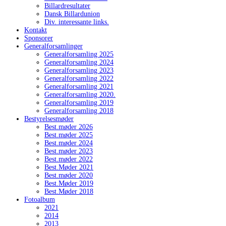
Billardresultater
Dansk Billardunion
Div. interessante links.
Kontakt
Sponsorer
Generalforsamlinger
Generalforsamling 2025
Generalforsamling 2024
Generalforsamling 2023
Generalforsamling 2022
Generalforsamling 2021
Generalforsamling 2020.
Generalforsamling 2019
Generalforsamling 2018
Bestyrelsesmøder
Best.møder 2026
Best.møder 2025
Best.møder 2024
Best.møder 2023
Best.møder 2022
Best.Møder 2021
Best.møder 2020
Best.Møder 2019
Best.Møder 2018
Fotoalbum
2021
2014
2013