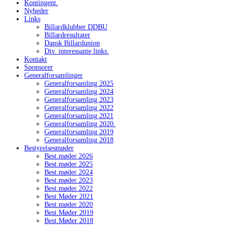
Kontingent.
Nyheder
Links
Billardklubber DDBU
Billardresultater
Dansk Billardunion
Div. interessante links.
Kontakt
Sponsorer
Generalforsamlinger
Generalforsamling 2025
Generalforsamling 2024
Generalforsamling 2023
Generalforsamling 2022
Generalforsamling 2021
Generalforsamling 2020.
Generalforsamling 2019
Generalforsamling 2018
Bestyrelsesmøder
Best.møder 2026
Best.møder 2025
Best.møder 2024
Best.møder 2023
Best.møder 2022
Best.Møder 2021
Best.møder 2020
Best.Møder 2019
Best.Møder 2018