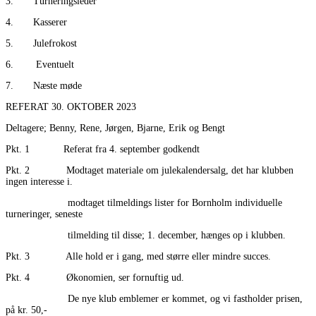
3. Turneringsleder
4. Kasserer
5. Julefrokost
6. Eventuelt
7. Næste møde
REFERAT 30. OKTOBER 2023
Deltagere; Benny, Rene, Jørgen, Bjarne, Erik og Bengt
Pkt. 1 Referat fra 4. september godkendt
Pkt. 2 Modtaget materiale om julekalendersalg, det har klubben
ingen interesse i.
modtaget tilmeldings lister for Bornholm individuelle
turneringer, seneste
tilmelding til disse; 1. december, hænges op i klubben.
Pkt. 3 Alle hold er i gang, med større eller mindre succes.
Pkt. 4 Økonomien, ser fornuftig ud.
De nye klub emblemer er kommet, og vi fastholder prisen,
på kr. 50,-