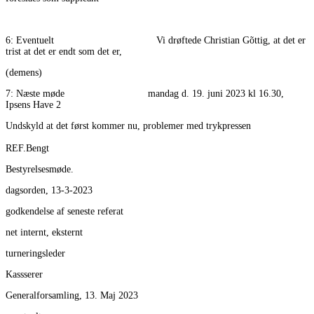
6: Eventuelt Vi drøftede Christian Gõttig, at det er
trist at det er endt som det er,
(demens)
7: Næste møde mandag d. 19. juni 2023 kl 16.30,
Ipsens Have 2
Undskyld at det først kommer nu, problemer med trykpressen
REF.Bengt
Bestyrelsesmøde.
dagsorden, 13-3-2023
godkendelse af seneste referat
net internt, eksternt
turneringsleder
Kassserer
Generalforsamling, 13. Maj 2023