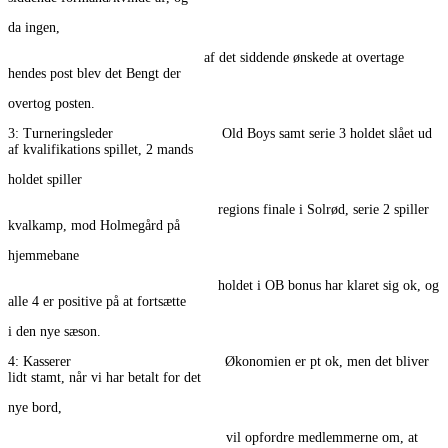
da ingen,
af det siddende ønskede at overtage
hendes post blev det Bengt der
overtog posten.
3: Turneringsleder Old Boys samt serie 3 holdet slået ud
af kvalifikations spillet, 2 mands
holdet spiller
regions finale i Solrød, serie 2 spiller
kvalkamp, mod Holmegård på
hjemmebane
holdet i OB bonus har klaret sig ok, og
alle 4 er positive på at fortsætte
i den nye sæson.
4: Kasserer Økonomien er pt ok, men det bliver
lidt stamt, når vi har betalt for det
nye bord,
vil opfordre medlemmerne om, at