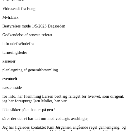
Vidresendt fra Bengt.
Mvh.Erik
Bestyrelses møde 1/5/2023 Dagsorden
Godkendelse af seneste referat
info udefra/indefra
turneringsleder
kasserer
planlægning af generalforsamling
eventuelt
næste møde
for info, har Flemming Larsen bedt sig fritaget for hvervet, som dirigent.
jeg har forespurgt Jørn Møller, han var
ikke sikker på at han er på øen !
så er der det vi har talt om med vedtægts ændringer,
Jeg har ligeledes kontaktet Kim Jørgensen angående regel gennemgang, og