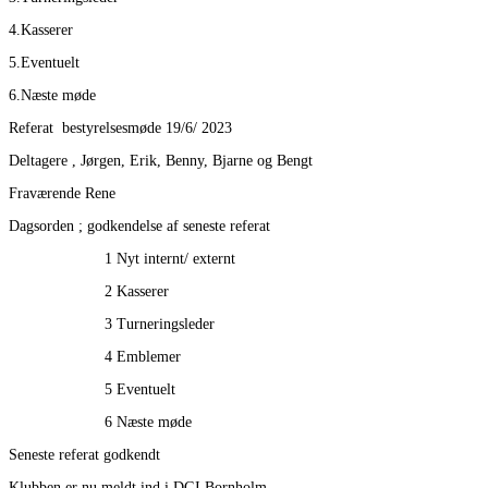
4.Kasserer
5.Eventuelt
6.Næste møde
Referat bestyrelsesmøde 19/6/ 2023
Deltagere , Jørgen, Erik, Benny, Bjarne og Bengt
Fraværende Rene
Dagsorden ; godkendelse af seneste referat
1 Nyt internt/ externt
2 Kasserer
3 Turneringsleder
4 Emblemer
5 Eventuelt
6 Næste møde
Seneste referat godkendt
Klubben er nu meldt ind i DGI Bornholm