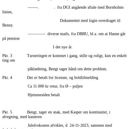
——–. . fra DGI angående aftale med Bornholms
linien,
Dokumentet med login overdraget til
Benny.
————- diverse mails, fra DBBU, bl.a. om at Hanne går
på pension
I det nye år.
Pkt. 3 Turneringen er kommet i gang, stille og roligt, kun en enkelt
ting om
påklædning, Bengt tager hånd om dette problem.
Pkt. 4 Der er betalt for licenser, og holdtilmelding
Ca 11.000 kr retur, fra Ø – puljen
Hjemmesiden betalt
Pkt. 5 Bengt, tager en snak, med Kasper om kontinuitet, i
afregning, med kasseren
Julefrokosten afvikles, d. 24-11-2023, sammen med