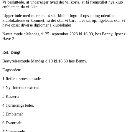
Vi besluttede, at undersøger hvad det vil koste, at få fremstillet nye klub
emblemer, da vi ikke
Ligger inde med mere end 4 stk, klub – logo til opsætning udenfor
klublokalerne er kommet, så det skal vi bare have sat op, ligeledes skal vi
have opsat diverse diplomer i klublokalet
Næste møde : Mandag d. 25. september 2023 kl 16.00, hos Benny, Ipsens
Have 2
Ref. Bengt
Bestyrelsesmøde Mandag d.19 kl.16.30 hos Benny.
Dagsorden:
1.Referat seneste møde.
2.Nyt internt / externt
3.Kasserer.
4.Turnerings leder.
5.Emblemer
6.Eventuelt.
7.Næstemøde.