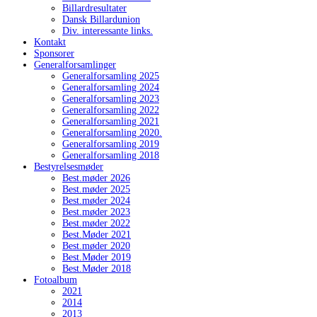
Billardresultater
Dansk Billardunion
Div. interessante links.
Kontakt
Sponsorer
Generalforsamlinger
Generalforsamling 2025
Generalforsamling 2024
Generalforsamling 2023
Generalforsamling 2022
Generalforsamling 2021
Generalforsamling 2020.
Generalforsamling 2019
Generalforsamling 2018
Bestyrelsesmøder
Best.møder 2026
Best.møder 2025
Best.møder 2024
Best.møder 2023
Best.møder 2022
Best.Møder 2021
Best.møder 2020
Best.Møder 2019
Best.Møder 2018
Fotoalbum
2021
2014
2013