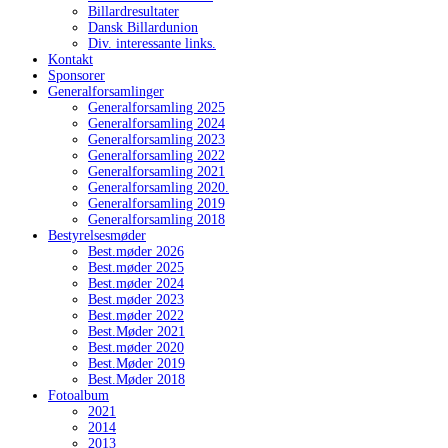
Billardresultater
Dansk Billardunion
Div. interessante links.
Kontakt
Sponsorer
Generalforsamlinger
Generalforsamling 2025
Generalforsamling 2024
Generalforsamling 2023
Generalforsamling 2022
Generalforsamling 2021
Generalforsamling 2020.
Generalforsamling 2019
Generalforsamling 2018
Bestyrelsesmøder
Best.møder 2026
Best.møder 2025
Best.møder 2024
Best.møder 2023
Best.møder 2022
Best.Møder 2021
Best.møder 2020
Best.Møder 2019
Best.Møder 2018
Fotoalbum
2021
2014
2013