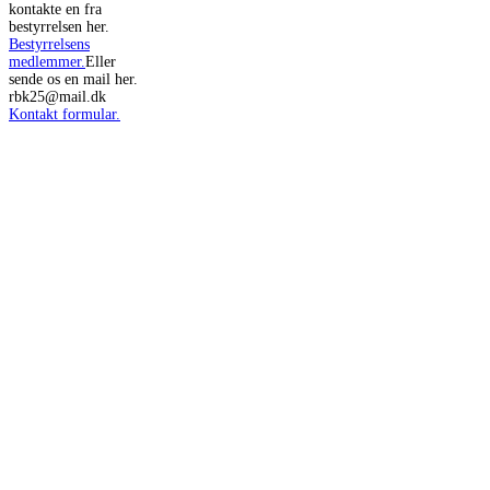
kontakte en fra
bestyrrelsen her.
Bestyrrelsens
medlemmer.
Eller
sende os en mail her.
rbk25@mail.dk
Kontakt formular.