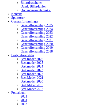
Billardresultater
Dansk Billardunion
Div. interessante links.
Kontakt
Sponsorer
Generalforsamlinger
Generalforsamling 2025
Generalforsamling 2024
Generalforsamling 2023
Generalforsamling 2022
Generalforsamling 2021
Generalforsamling 2020.
Generalforsamling 2019
Generalforsamling 2018
Bestyrelsesmøder
Best.møder 2026
Best.møder 2025
Best.møder 2024
Best.møder 2023
Best.møder 2022
Best.Møder 2021
Best.møder 2020
Best.Møder 2019
Best.Møder 2018
Fotoalbum
2021
2014
2013